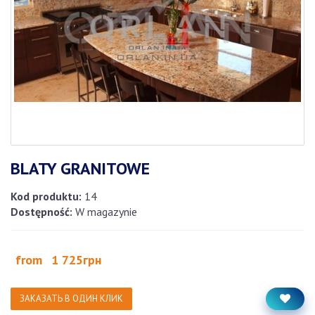
BLATY GRANITOWE
Kod produktu:
14
Dostępność:
W magazynie
from
1 725грн
ЗАКАЗАТЬ В ОДИН КЛИК