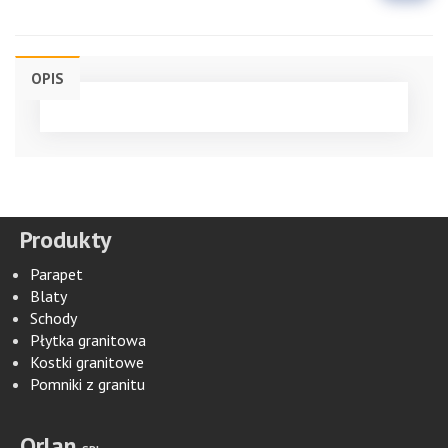
OPIS
Produkty
Parapet
Blaty
Schody
Płytka granitowa
Kostki granitowe
Pomniki z granitu
Orlan