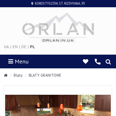
KOROSTYSZÓW, ST. RIZDVYANA, 93
UA
|
EN
|
DE
|
PL
Menu
Blaty
BLATY GRANITOWE